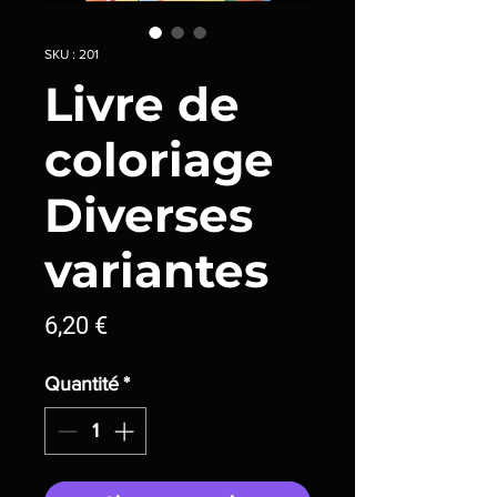
SKU : 201
Livre de
coloriage
Diverses
variantes
Prix
6,20 €
Quantité
*