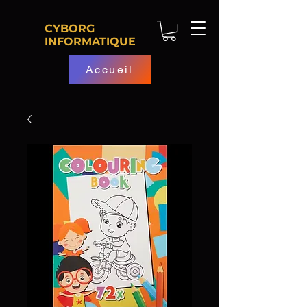
CYBORG
INFORMATIQUE
Accueil