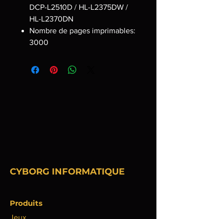
DCP-L2510D / HL-L2375DW /
HL-L2370DN
Nombre de pages imprimables:
3000
CYBORG INFORMATIQUE
Produits
Jeux