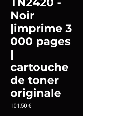
TN2420 -
Noir
|imprime 3
000 pages
|
cartouche
de toner
originale
Prix
101,50 €