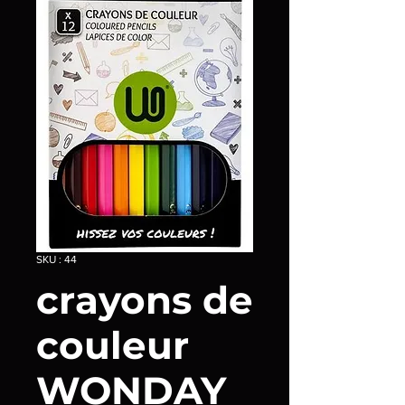
SKU : 44
crayons de
couleur
WONDAY