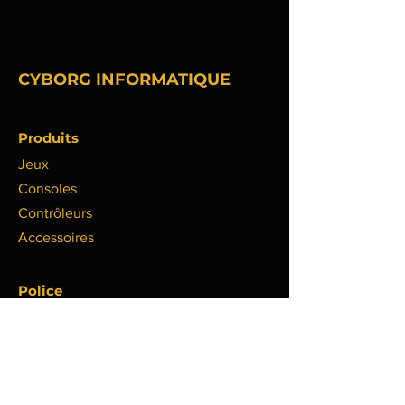
CYBORG INFORMATIQUE
Produits
Jeux
Consoles
Contrôleurs
Accessoires
Police
Politique de livraison
Politique de remboursement
Politique de confidentialité
Politique de cookies