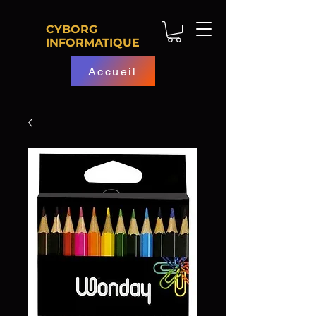
CYBORG
INFORMATIQUE
Accueil