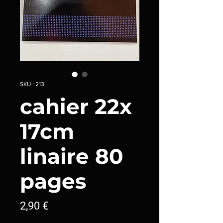
SKU : 213
cahier 22x
17cm
linaire 80
pages
Prix
2,90 €