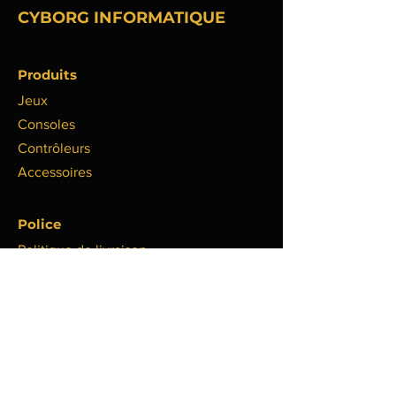
CYBORG INFORMATIQUE
Produits
Jeux
Consoles
Contrôleurs
Accessoires
Police
Politique de livraison
Politique de remboursement
Politique de confidentialité
Politique de cookies
Mentions légales
FAQ