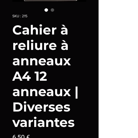
SKU : 215
Cahier à
reliure à
anneaux
A4 12
anneaux |
Diverses
variantes
Prix
6,50 €