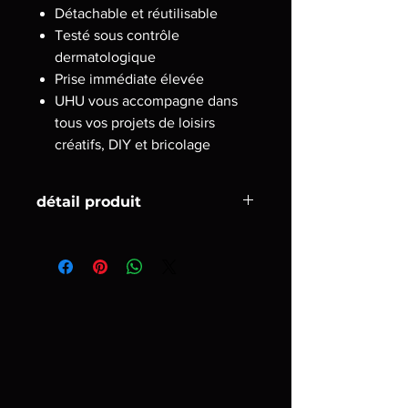
Détachable et réutilisable
Testé sous contrôle
dermatologique
Prise immédiate élevée
UHU vous accompagne dans
tous vos projets de loisirs
créatifs, DIY et bricolage
détail produit
Marque
UHU
Usages
Fixation
spécifiques
pour le produit
Matériau
Papier
compatible