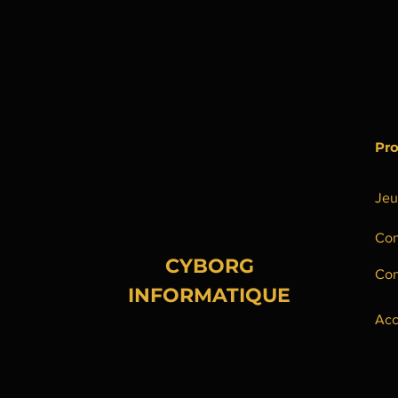
Pro
Jeu
Con
CYBORG
Con
INFORMATIQUE
Acc