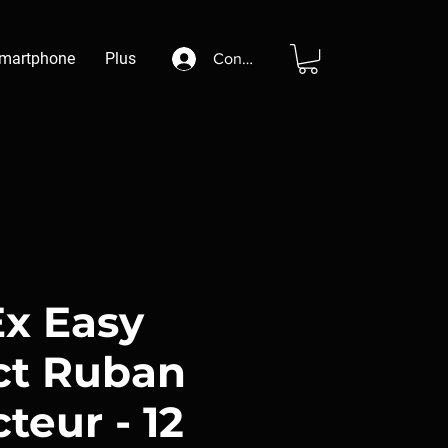
martphone
Plus
Connexion
Ex Easy
ct Ruban
teur - 12