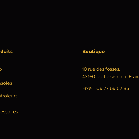
duits
Boutique
x
10 rue des fossés,
43160 la chaise dieu, Fra
soles
Fixe: 09 77 69 07 85
trôleurs
essoires