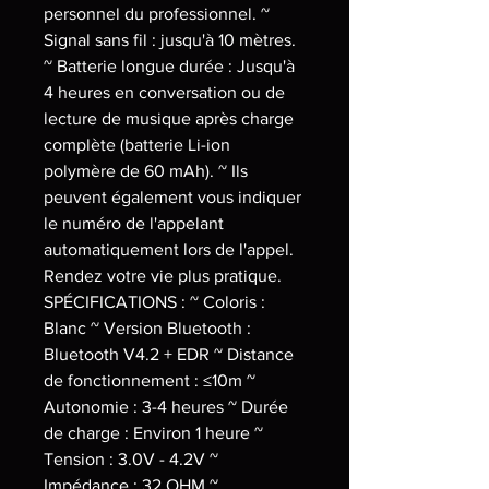
personnel du professionnel. ~
Signal sans fil : jusqu'à 10 mètres.
~ Batterie longue durée : Jusqu'à
4 heures en conversation ou de
lecture de musique après charge
complète (batterie Li-ion
polymère de 60 mAh). ~ Ils
peuvent également vous indiquer
le numéro de l'appelant
automatiquement lors de l'appel.
Rendez votre vie plus pratique.
SPÉCIFICATIONS : ~ Coloris :
Blanc ~ Version Bluetooth :
Bluetooth V4.2 + EDR ~ Distance
de fonctionnement : ≤10m ~
Autonomie : 3-4 heures ~ Durée
de charge : Environ 1 heure ~
Tension : 3.0V - 4.2V ~
Impédance : 32 OHM ~