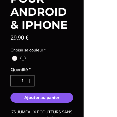
ANDROID
& IPHONE
Prix
29,90 €
Choisir sa couleur
*
Quantité
*
Ajouter au panier
I7S JUMEAUX ÉCOUTEURS SANS